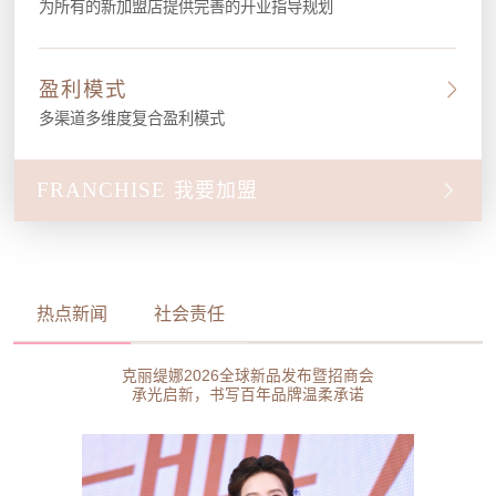
为所有的新加盟店提供完善的开业指导规划
盈利模式
多渠道多维度复合盈利模式
FRANCHISE
我要加盟
热点新闻
社会责任
克丽缇娜2026全球新品发布暨招商会
承光启新，书写百年品牌温柔承诺