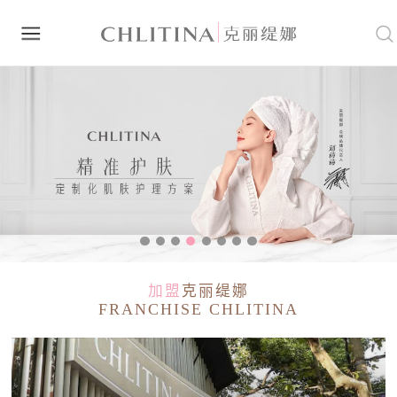
加盟
克丽缇娜
FRANCHISE CHLITINA