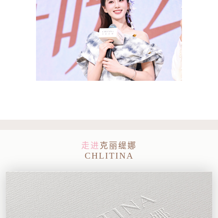
走进
克丽缇娜
CHLITINA