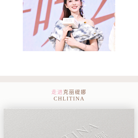
走进
克丽缇娜
CHLITINA