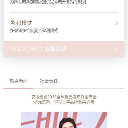
为所有的新加盟店提供完善的开业指导规划
盈利模式
多渠道多维度复合盈利模式
FRANCHISE
我要加盟
热点新闻
社会责任
克丽缇娜2026全球新品发布暨招商会
承光启新，书写百年品牌温柔承诺