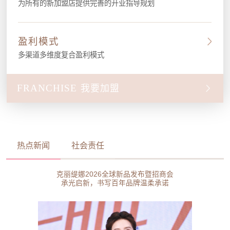
为所有的新加盟店提供完善的开业指导规划
盈利模式
多渠道多维度复合盈利模式
FRANCHISE
我要加盟
热点新闻
社会责任
克丽缇娜2026全球新品发布暨招商会
承光启新，书写百年品牌温柔承诺