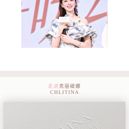
走进
克丽缇娜
CHLITINA