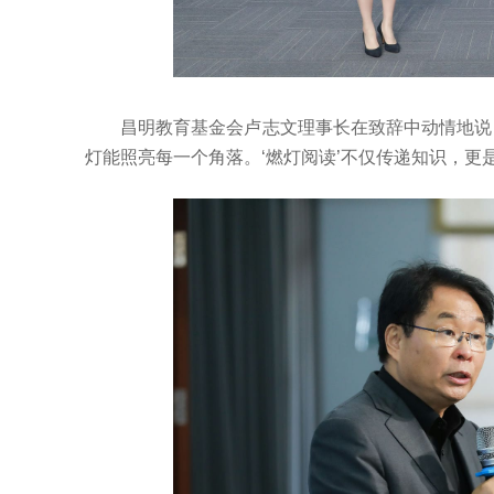
昌明教育基金会卢志文理事长在致辞中动情地说
灯能照亮每一个角落。‘燃灯阅读’不仅传递知识，更