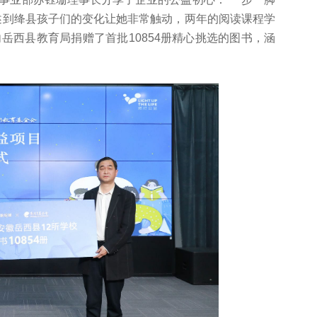
述到绛县孩子们的变化让她非常触动，两年的阅读课程学
岳西县教育局捐赠了首批10854册精心挑选的图书，涵