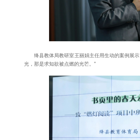
绛县教体局教研室王丽娟主任用生动的案例展示
光，那是求知欲被点燃的光芒。”