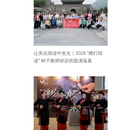
让美在阅读中发光｜2026 “燃灯阅
读” 种子教师研训营圆满落幕