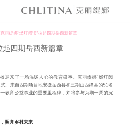
灯 克丽缇娜“燃灯阅读”拉起四期岳西新篇章
”拉起四期岳西新篇章
莲学校迎来了一场温暖人心的教育盛事。克丽缇娜“燃灯阅
仪式。来自四期项目地安徽岳西县和三期山西绛县的51名
这一教育公益事业的重要里程碑，并将参与为期一周的沉
种，照亮乡村未来