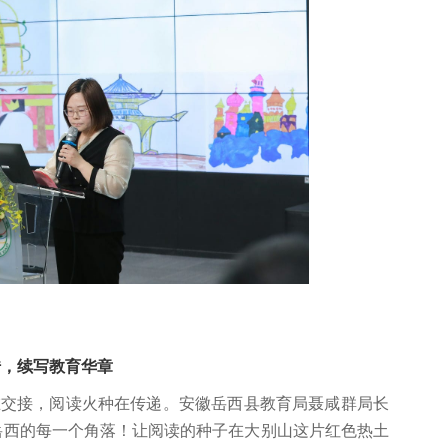
传，续写教育华章
在交接，阅读火种在传递。安徽岳西县教育局聂咸群局长
岳西的每一个角落！让阅读的种子在大别山这片红色热土