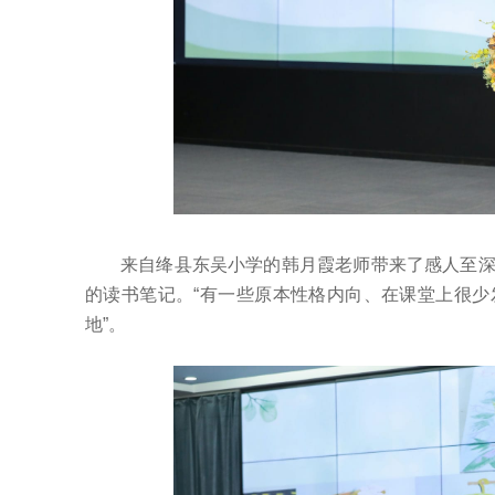
来自绛县东吴小学的韩月霞老师带来了感人至
的读书笔记。“有一些原本性格内向、在课堂上很
地”。