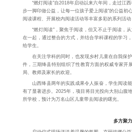
“燃灯阅读”自2018年启动以来六年间，走过
步一脚印做公益，让每一位孩子爱上阅读”的公益初
阅读课程、开展校内阅读活动等丰富多彩的系列活动
“燃灯阅读”，聚焦于阅读，但又不止于阅读，
在一起，通过整合的方式，并结合学科课程的学习
给学生。
在关注学科的同时，也发现乡村儿童在自我保
件，三期绛县特别组织了性教育方面的权威专家开展
局、教师及家长的欢迎。
山西绛县两年的实践成果令人振奋，学生阅读
有了显著进步。2025年，项目将目光投向大别山腹
所学校，预计为万名山区儿童带去阅读的曙光。
多方聚
启动仪式现场洋溢着温馨的氛围。克丽缇娜公益