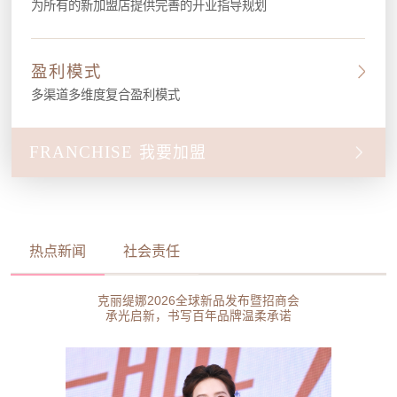
为所有的新加盟店提供完善的开业指导规划
盈利模式
多渠道多维度复合盈利模式
FRANCHISE
我要加盟
热点新闻
社会责任
克丽缇娜2026全球新品发布暨招商会
承光启新，书写百年品牌温柔承诺