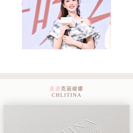
走进
克丽缇娜
CHLITINA