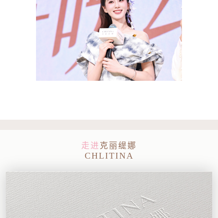
走进
克丽缇娜
CHLITINA