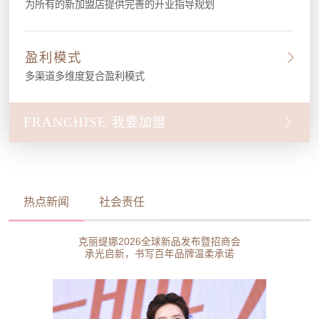
为所有的新加盟店提供完善的开业指导规划
盈利模式
多渠道多维度复合盈利模式
FRANCHISE
我要加盟
热点新闻
社会责任
克丽缇娜2026全球新品发布暨招商会
承光启新，书写百年品牌温柔承诺