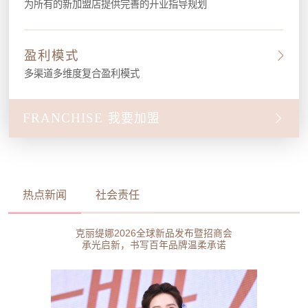
为所有的新加盟店提供完善的开业指导规划
盈利模式
多渠道多维度复合盈利模式
FRANCHISE
我要加盟
热点新闻
社会责任
克丽缇娜2026全球新品发布暨招商会
承光启新，书写百年品牌温柔承诺