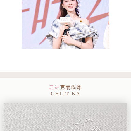
走进
克丽缇娜
CHLITINA