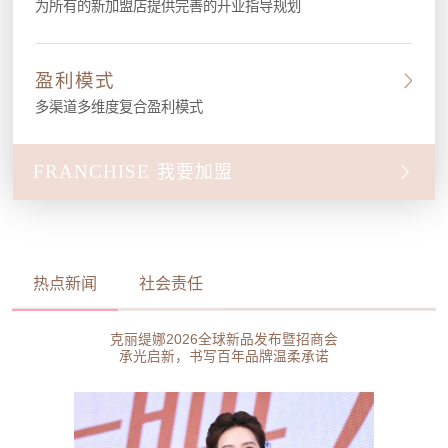
为所有的新加盟店提供完善的开业指导规划
盈利模式
多渠道多维度复合盈利模式
FRANCHISE
我要加盟
热点新闻
社会责任
克丽缇娜2026全球新品发布暨招商会
承光启新，书写百年品牌温柔承诺