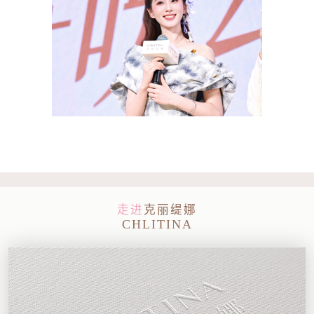
走进
克丽缇娜
CHLITINA