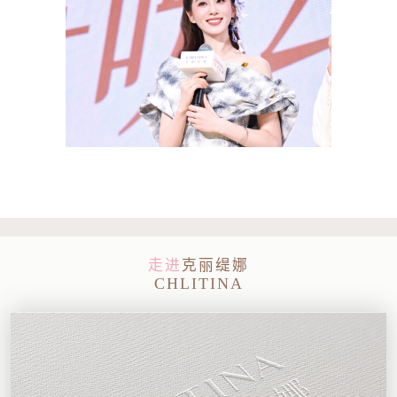
走进
克丽缇娜
CHLITINA