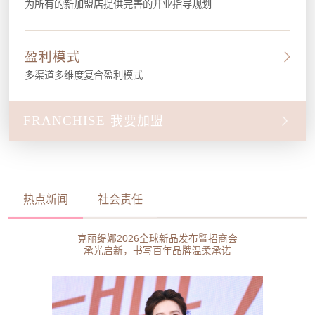
为所有的新加盟店提供完善的开业指导规划
盈利模式
多渠道多维度复合盈利模式
FRANCHISE
我要加盟
热点新闻
社会责任
克丽缇娜2026全球新品发布暨招商会
承光启新，书写百年品牌温柔承诺