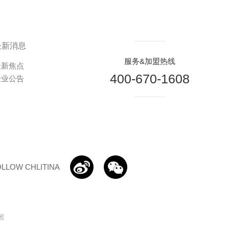
最新消息
服务&加盟热线
最新焦点
400-670-1608
企业公告


LLOW CHLITINA
照