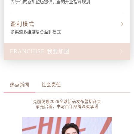
为所有的新加盟店提供完善的开业指导规划
盈利模式
多渠道多维度复合盈利模式
FRANCHISE
我要加盟
热点新闻
社会责任
克丽缇娜2026全球新品发布暨招商会
承光启新，书写百年品牌温柔承诺