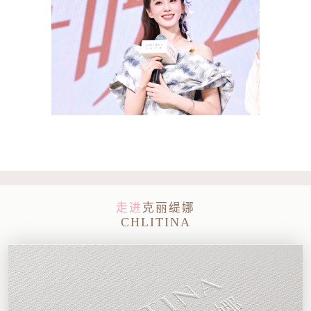
走进
克丽缇娜
CHLITINA