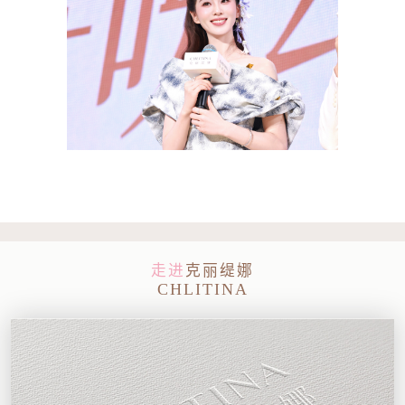
走进
克丽缇娜
CHLITINA