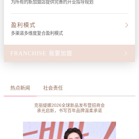
为所有的新加盟店提供完善的开业指导规划
盈利模式
多渠道多维度复合盈利模式
FRANCHISE
我要加盟
热点新闻
社会责任
克丽缇娜2026全球新品发布暨招商会
承光启新，书写百年品牌温柔承诺