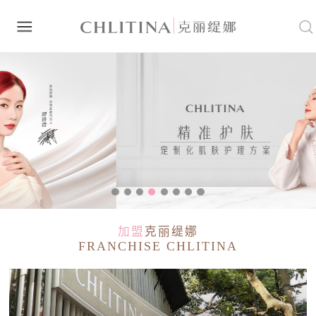
加盟
克丽缇娜
FRANCHISE CHLITINA