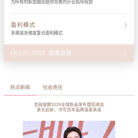
为所有的新加盟店提供完善的开业指导规划
盈利模式
多渠道多维度复合盈利模式
FRANCHISE
我要加盟
热点新闻
社会责任
克丽缇娜2026全球新品发布暨招商会
承光启新，书写百年品牌温柔承诺