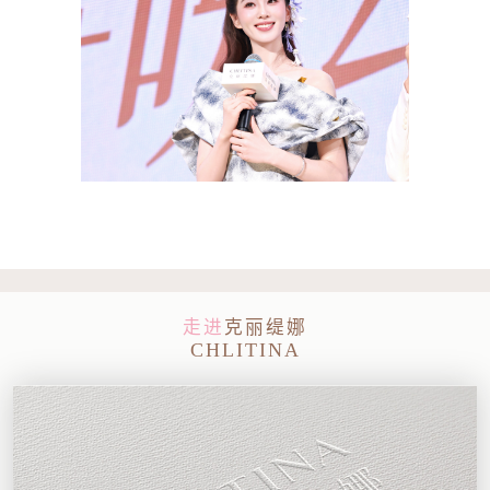
走进
克丽缇娜
CHLITINA