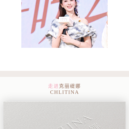
走进
克丽缇娜
CHLITINA