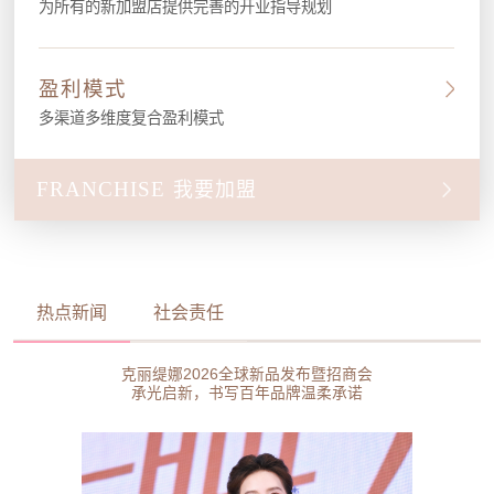
为所有的新加盟店提供完善的开业指导规划
盈利模式
多渠道多维度复合盈利模式
FRANCHISE
我要加盟
热点新闻
社会责任
克丽缇娜2026全球新品发布暨招商会
承光启新，书写百年品牌温柔承诺