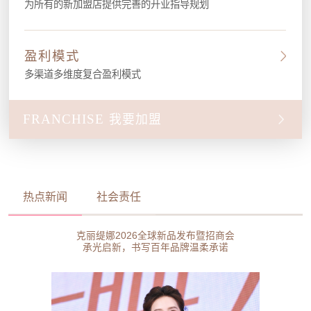
为所有的新加盟店提供完善的开业指导规划
盈利模式
多渠道多维度复合盈利模式
FRANCHISE
我要加盟
热点新闻
社会责任
克丽缇娜2026全球新品发布暨招商会
承光启新，书写百年品牌温柔承诺