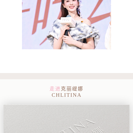
走进
克丽缇娜
CHLITINA